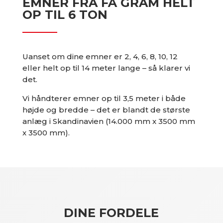
EMNER FRA FÅ GRAM HELT
OP TIL 6 TON
Uanset om dine emner er 2, 4, 6, 8, 10, 12
eller helt op til 14 meter lange – så klarer vi
det.
Vi håndterer emner op til 3,5 meter i både
højde og bredde – det er blandt de største
anlæg i Skandinavien (14.000 mm x 3500 mm
x 3500 mm).
DINE FORDELE