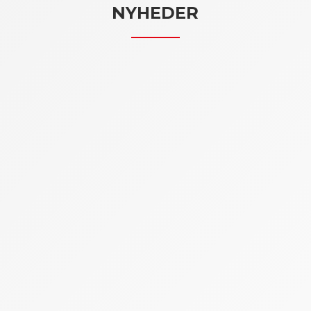
NYHEDER
Vejen til spændende lederstillinger går