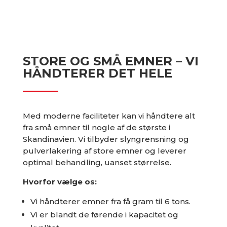
STORE OG SMÅ EMNER – VI
HÅNDTERER DET HELE
Med moderne faciliteter kan vi håndtere alt
fra små emner til nogle af de største i
Skandinavien. Vi tilbyder slyngrensning og
pulverlakering af store emner og leverer
optimal behandling, uanset størrelse.
Hvorfor vælge os:
Vi håndterer emner fra få gram til 6 tons.
Vi er blandt de førende i kapacitet og