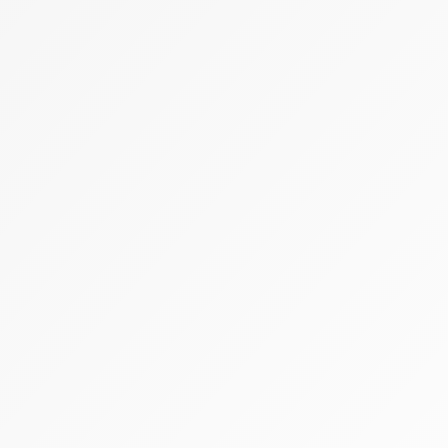
langt fra altid af den akademiske vej.
Frederik Furbo fra...